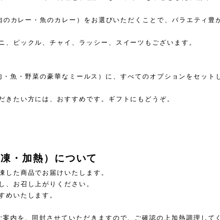
G（肉のカレー・魚のカレー）をお選びいただくことで、バラエティ豊
ニ、ピックル、チャイ、ラッシー、スイーツもございます。
LS （肉・魚・野菜の豪華なミールス）に、すべてのオプションをセッ
だきたい方には、おすすめです。ギフトにもどうぞ。
解凍・加熱）について
凍した商品でお届けいたします。
し、お召し上がりください。
すめいたします。
ご案内を、同封させていただきますので、ご確認の上加熱調理して