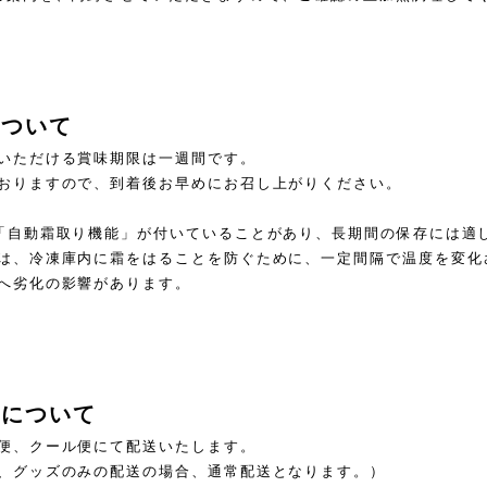
について
いただける賞味期限は一週間です。
おりますので、到着後お早めにお召し上がりください。
「自動霜取り機能」が付いていることがあり、長期間の保存には適
は、冷凍庫内に霜をはることを防ぐために、一定間隔で温度を変化
へ劣化の影響があります。
料について
便、クール便にて配送いたします。
、グッズのみの配送の場合、通常配送となります。）