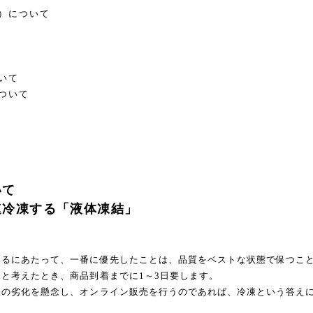
）について
いて
ついて
いて
速冷凍する「液体凍結」
めるにあたって、一番に優先したことは、品質をベストな状態で保つこ
と考えたとき、商品到着までに1～3日要します。
味の劣化を懸念し、オンライン販売を行うのであれば、冷凍という答え