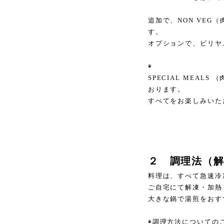
追加で、NON VE
す。
オプションで、ビリヤ
◉
SPECIAL MEA
おります。
すべてをお楽しみいた
２ 調理法（
料理は、すべて急速冷
ご自宅にて解凍・加熱
大きな鍋で湯煎をおす
◉調理方法についての