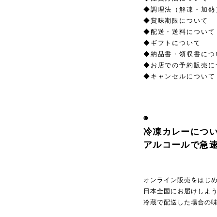
◆調理法（解凍・加熱
◆賞味期限について
◆配送・送料について
◆ギフトについて
◆納品書・領収書につ
◆お店での予約販売に
◆キャンセルについて
◉
冷凍カレーにつ
アルコールで急
オンライン販売をはじ
日本全国にお届けしよう
冷蔵で配送した場合の