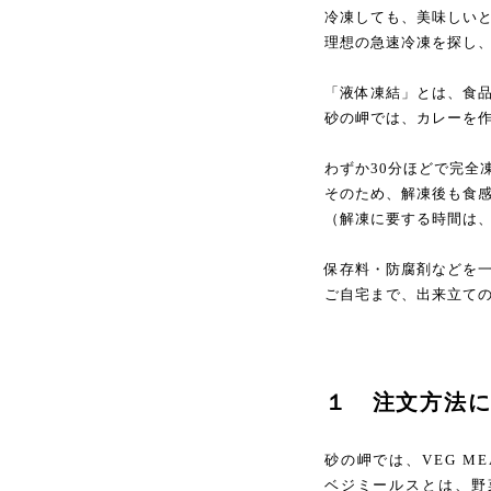
冷凍しても、美味しい
理想の急速冷凍を探し
「液体凍結」とは、食品
砂の岬では、カレーを
わずか30分ほどで完全
そのため、解凍後も食
（解凍に要する時間は、
保存料・防腐剤などを
ご自宅まで、出来立て
１ 注文方法
砂の岬では、VEG M
ベジミールスとは、野