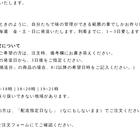
いたします。
ときのように、自分たちで味の管理ができる範囲の量でしかお作り
毎週 金・土・日に発送いたします。到着までに、1～3日要します
定について
ご希望の方は、注文時、備考欄にお書き添えください。
の発送日から、3日後をご指定ください。
/1 発送分」の商品の場合、8/2以降の希望日時をご記入ください。）
6~18時
｜
18~20時
｜
19~21時
取り扱いできない地域があります。
の方は、「配送指定日なし」（なにもしないまま）でご注文くださ
ご注文フォームにてご確認ください。