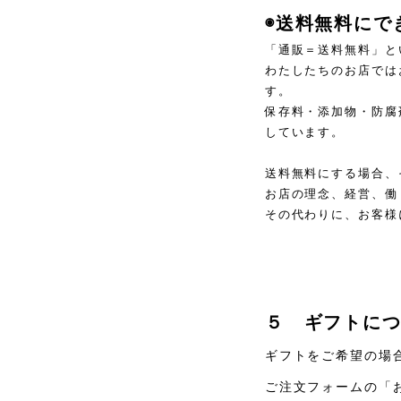
◉送料無料にで
「通販＝送料無料」と
わたしたちのお店では
す。
保存料・添加物・防腐
しています。
送料無料にする場合、
お店の理念、経営、働
その代わりに、お客様
５ ギフトに
ギフトをご希望の場
ご注文フォームの「