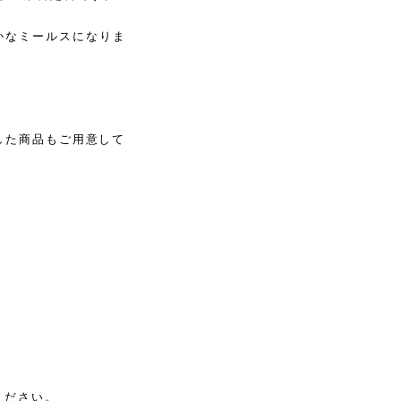
かなミールスになりま
トした商品もご用意して
ください。