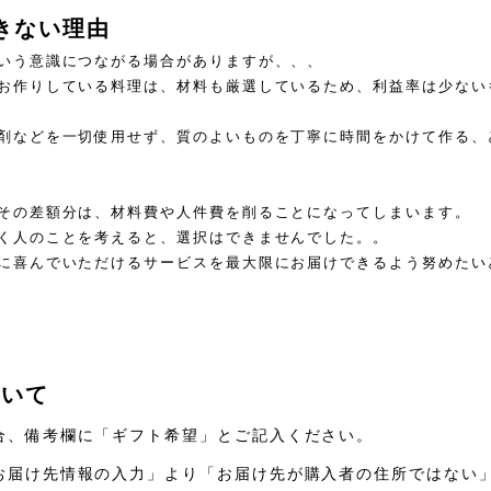
きない理由
いう意識につながる場合がありますが、、、
お作りしている料理は、材料も厳選しているため、利益率は少ない
剤などを一切使用せず、質のよいものを丁寧に時間をかけて作る、
その差額分は、材料費や人件費を削ることになってしまいます。
く人のことを考えると、選択はできませんでした。。
に喜んでいただけるサービスを最大限にお届けできるよう努めたい
ついて
合、備考欄に「ギフト希望」とご記入ください。
お届け先情報の入力」より「お届け先が購入者の住所ではない