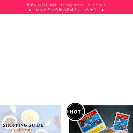
最新のお知らせは、Instagramへ。クリック！
▲ レストラン営業の詳細もこちらから ▲