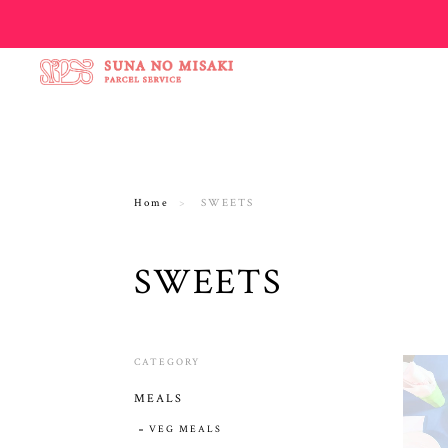
Home
SWEETS
SWEETS
CATEGORY
MEALS
VEG MEALS