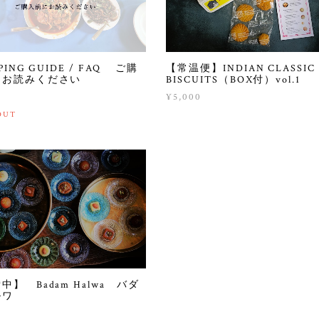
PING GUIDE / FAQ ご購
【常温便】INDIAN CLASSIC
にお読みください
BISCUITS（BOX付）vol.1
¥5,000
OUT
中】 Badam Halwa バダ
ルワ