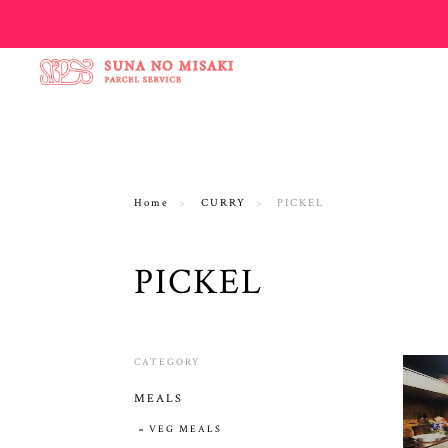
Home
CURRY
PICKEL
PICKEL
CATEGORY
MEALS
VEG MEALS