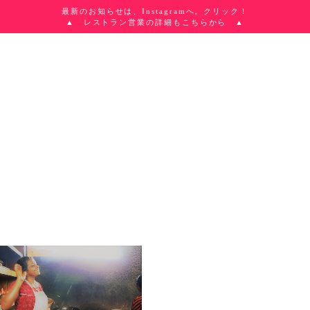
最新のお知らせは、Instagramへ。クリック！
▲ レストラン営業の詳細もこちらから ▲