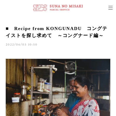
■ Recipe from KONGUNADU コングテ
イストを探し求めて ～コングナード編～
2022/06/03 10:50