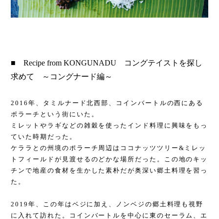
■ Recipe from KONGUNADU コングテイストを探し
求めて ～コングナード編～
2016年、タミルナード北西部、コインバートルの西にある
ポラーチという街にいた。
ミレットやラギなどの雑穀を使ったインド料理に興味をもっ
ていた時期だった。
ケララとの州境のポラーチ周辺はココナッツツリー
&ミレッ
トフィールドが見渡せるのどかな場所だった。この地のキッ
チンで地産の食材を生かした素朴だが奥深い郷土料理を習っ
た。
2019年、この年はベジに加え、ノンベジの郷土料理も視野
に入れて訪れた。コインバートルを中心に東のセーラム、エ