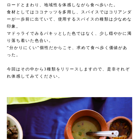
ロードとまわり、地域性を体感しながら食べ歩いた。
食材としてはココナッツを多用し、スパイスではコリアンダ
ーが一歩前に出ていて、使用するスパイスの種類は少なめな
印象。
マドゥライでみるパキッとした色ではなく、少し穏やかに濁
り落ち着いた色合い。
”分かりにくい”個性だからこそ、求めて食べ歩く価値があ
った。
今回はその中から
3種類をリリースしますので、
是非それぞ
れ体感してみてください。