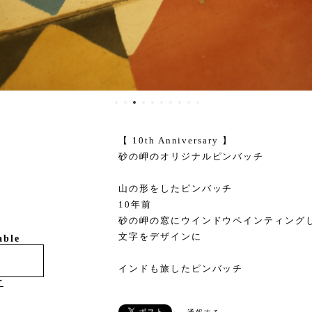
【 10th Anniversary 】
砂の岬のオリジナルピンバッチ
山の形をしたピンバッチ
10年前
砂の岬の窓にウインドウペインティング
文字をデザインに
able
インドも旅したピンバッチ
け