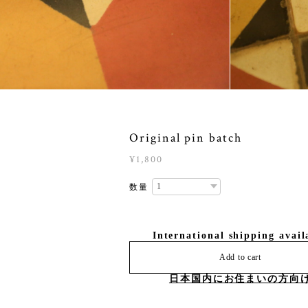
Original pin batch
¥1,800
数量
International shipping avail
Add to cart
日本国内にお住まいの方向