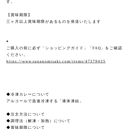
す。
【賞味期限】
三ヶ月以上賞味期限があるものを発送いたします
◉
ご購入の前に必ず「ショッピングガイド」「FAQ」をご確認
ください。
https://www.sunanomisaki.com/items/47379435
◆冷凍カレーについて
アルコールで急速冷凍する「液体凍結」
◆注文方法について
◆調理法（解凍・加熱）について
◆賞味期限について