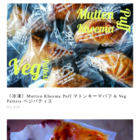
《冷凍》Mutton Kheema Puff マトンキーマパフ & Veg
Patteis ベジパティス
¥3,450