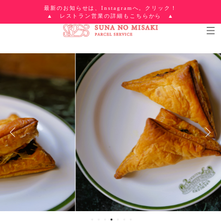
最新のお知らせは、Instagramへ。クリック！
▲ レストラン営業の詳細もこちらから ▲