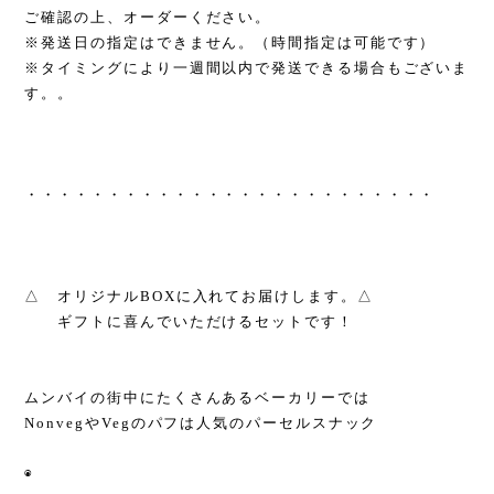
ご確認の上、オーダーください。
※発送日の指定はできません。（時間指定は可能です）
※タイミングにより一週間以内で発送できる場合もございま
す。。
・・・・・・・・・・・・・・・・・・・・・・・・・
△ オリジナルBOXに入れてお届けします。△
ギフトに喜んでいただけるセットです！
ムンバイの街中にたくさんあるベーカリーでは
NonvegやVegのパフは人気のパーセルスナック
◉