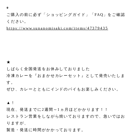
◉
ご購入の前に必ず「ショッピングガイド」「FAQ」をご確認
ください。
https://www.sunanomisaki.com/items/47379435
★
しばらく全国発送をお休みしておりました
冷凍カレーを『おまかせカレーセット』として発売いたしま
す。
ぜひ、カレーとともにインドのパイもお楽しみください。
▲！
現在、発送までに2週間～1ヵ月ほどかかります！！
レストラン営業をしながら焼いておりますので、急いではお
りますが、
製造・発送に時間がかかっております。