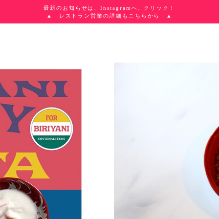
最新のお知らせは、Instagramへ。クリック！
▲ レストラン営業の詳細もこちらから ▲