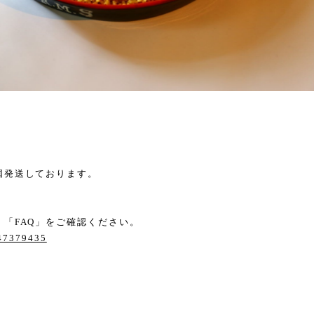
国発送しております。
「FAQ」をご確認ください。
/47379435