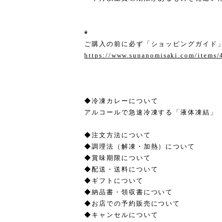
◉
ご購入の前に必ず「ショッピングガイド」
https://www.sunanomisaki.com/items
◆冷凍カレーについて
アルコールで急速冷凍する「液体凍結」
◆注文方法について
◆調理法（解凍・加熱）について
◆賞味期限について
◆配送・送料について
◆ギフトについて
◆納品書・領収書について
◆お店での予約販売について
◆キャンセルについて