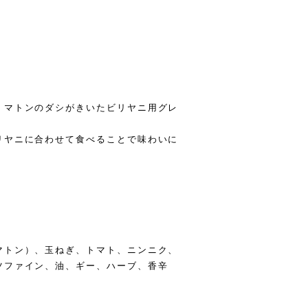
、マトンのダシがきいたビリヤニ用グレ
リヤニに合わせて食べることで味わいに
マトン）、玉ねぎ、トマト、ニンニク、
ツファイン、油、ギー、ハーブ、香辛