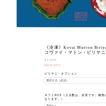
《冷凍》Kovai Mutton Biri
コヴァイ・マトン・ビリヤニ
¥2,000
SOLD OUT
ビリヤニ・オプション
ギフトBOX（入る数は、目安です。種類
なります。）