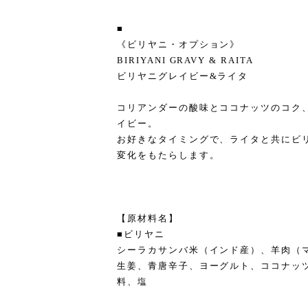
■
《ビリヤニ・オプション》
BIRIYANI GRAVY & RAITA
ビリヤニグレイビー&ライタ
コリアンダーの酸味とココナッツのコク
イビー。
お好きなタイミングで、ライタと共にビ
変化をもたらします。
【原材料名】
■ビリヤニ
シーラカサンバ米（インド産）、羊肉（
生姜、青唐辛子、ヨーグルト、ココナッ
料、塩