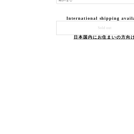
International shipping avail
Sold out
日本国内にお住まいの方向