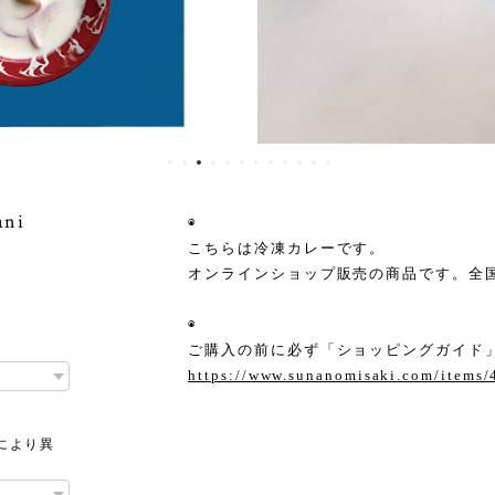
yani
◉
こちらは冷凍カレーです。
オンラインショップ販売の商品です。全
◉
ご購入の前に必ず「ショッピングガイド」
https://www.sunanomisaki.com/items
により異