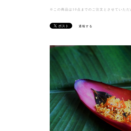
※この商品は10点までのご注文とさせていただ
通報する